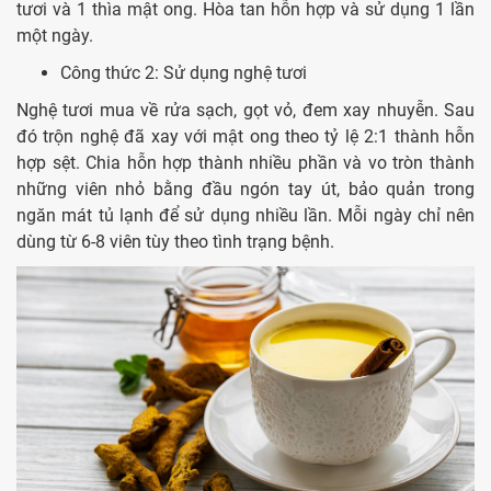
tươi và 1 thìa mật ong. Hòa tan hỗn hợp và sử dụng 1 lần
một ngày.
Công thức 2: Sử dụng nghệ tươi
Nghệ tươi mua về rửa sạch, gọt vỏ, đem xay nhuyễn. Sau
đó trộn nghệ đã xay với mật ong theo tỷ lệ 2:1 thành hỗn
hợp sệt. Chia hỗn hợp thành nhiều phần và vo tròn thành
những viên nhỏ bằng đầu ngón tay út, bảo quản trong
ngăn mát tủ lạnh để sử dụng nhiều lần. Mỗi ngày chỉ nên
dùng từ 6-8 viên tùy theo tình trạng bệnh.