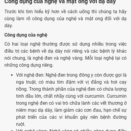
Công dụng của nghệ và mật ong với dạ dày
Trước khi tìm hiểu kỹ hơn về cách uống thì chúng ta hãy
cùng làm rõ công dụng của nghệ và mật ong đối với dạ
dày.
Công dụng của nghệ
Có hai loại nghệ thường được sử dụng nhiều trong việc
điều trị các bệnh về dạ dày nói riêng và các bệnh lý khác
nói chung, là nghệ đen và nghệ vàng. Mỗi loại nghệ lại có
những công dụng riêng.
Với nghệ đen: Nghệ đen trong đông y còn được gọi là
nga truật, có màu tím đậm với vị đắng và hơi cay
nồng. Trong thành phần của nghệ đen có chứa lượng
tinh dầu lớn, chất nhầy cùng với curcumin. Curcumin
trong nghệ đen có vai trò chữa lành các vết thương ở
niêm mạc dạ dày, làm giảm các cơn đau, hạn chế sự
phát triển của các vi khuẩn gây nên bệnh đường
ruột.