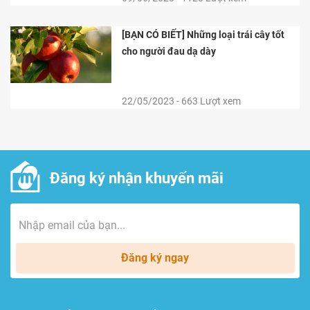
[BẠN CÓ BIẾT] Những loại trái cây tốt
cho người đau dạ dày
22/05/2023 - 663 Lượt xem
Đăng ký nhận khuyến mãi
Đăng ký ngay