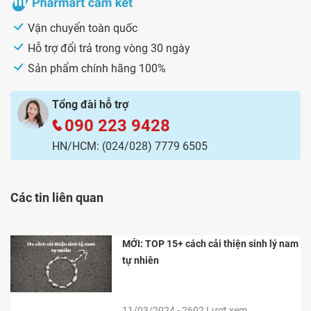
Vận chuyển toàn quốc
Hỗ trợ đổi trả trong vòng 30 ngày
Sản phẩm chính hãng 100%
Tổng đài hỗ trợ
090 223 9428
HN/HCM:
(024/028) 7779 6505
Các tin liên quan
MỚI: TOP 15+ cách cải thiện sinh lý nam
tự nhiên
11/03/2024 - 2602 Lượt xem