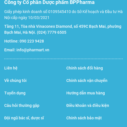
Công ty Cổ phần Dược phẩm BPPharma
Giấy phép kinh doanh số 0109545410 do Sở Kế hoạch và Đầu tư Hà
Nội cấp ngày 10/03/2021
Tầng 11, Tòa nhà Vinaconex Diamond, số 459C Bạch Mai, phường
Bạch Mai, Hà Nội.
(024) 7779 6505
Hotline:
090 223 9428
Email:
info@pharmart.vn
Liên hệ
Chính sách đổi hàng
Về chúng tôi
Chính sách vận chuyển
Tuyển dụng
Hướng dẫn mua hàng
Câu hỏi thường gặp
Điều khoản và điều kiện
Đội ngũ bác sĩ, dược sĩ
Chính sách bảo mật