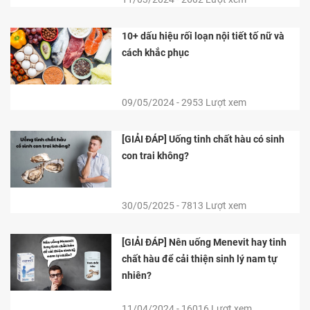
10+ dấu hiệu rối loạn nội tiết tố nữ và
cách khắc phục
09/05/2024 - 2953 Lượt xem
[GIẢI ĐÁP] Uống tinh chất hàu có sinh
con trai không?
30/05/2025 - 7813 Lượt xem
[GIẢI ĐÁP] Nên uống Menevit hay tinh
chất hàu để cải thiện sinh lý nam tự
nhiên?
11/04/2024 - 16016 Lượt xem