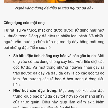
Nghệ vàng dùng để điều trị trào ngược dạ dày
Công dụng của mật ong
Từ rất lâu về trước, mật ong được được sử dụng như một
vị thuốc trong Đông y để điều trị nhiều loại bệnh. Và nhiều
người vẫn thường
chữa trào ngược dạ dày bằng mật ong
bởi những đặc điểm của nó:
Sở hữu đặc tính chống oxy hóa và các gốc tự do
: Mật
ong vừa có tác dụng chống oxy hóa, vừa tiêu diệt các
gốc tự do. Và một trong những nguyên nhân gây ra
trào ngược dạ dày và đau dạ dày là do các gốc tự do
làm tổn thương các tế bào ở bên trong đường tiêu
hóa.
Nhờ kết cấu đặc trưng
: Mật ong có kết cấu đặc
trưng, giúp bao phủ dạ dày tốt hơn so với màng nhầy
của thực quản. Điều này giúp làm giảm axit, kiểm
soát trào ngược dạ dày về lâu dài hơn.