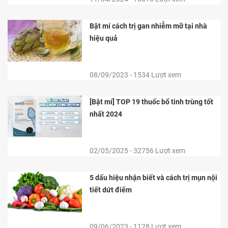
Bật mí cách trị gan nhiễm mỡ tại nhà
hiệu quả
08/09/2023 - 1534 Lượt xem
[Bật mí] TOP 19 thuốc bổ tinh trùng tốt
nhất 2024
02/05/2025 - 32756 Lượt xem
5 dấu hiệu nhận biết và cách trị mụn nội
tiết dứt điểm
09/06/2023 - 1128 Lượt xem