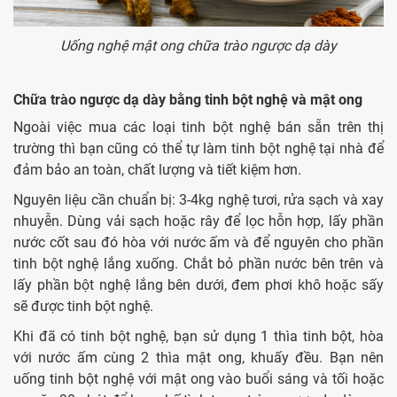
Uống nghệ mật ong chữa trào ngược dạ dày
Chữa trào ngược dạ dày bằng tinh bột nghệ và mật ong
Ngoài việc mua các loại tinh bột nghệ bán sẵn trên thị
trường thì bạn cũng có thể tự làm tinh bột nghệ tại nhà để
đảm bảo an toàn, chất lượng và tiết kiệm hơn.
Nguyên liệu cần chuẩn bị: 3-4kg nghệ tươi, rửa sạch và xay
nhuyễn. Dùng vải sạch hoặc rây để lọc hỗn hợp, lấy phần
nước cốt sau đó hòa với nước ấm và để nguyên cho phần
tinh bột nghệ lắng xuống. Chắt bỏ phần nước bên trên và
lấy phần bột nghệ lắng bên dưới, đem phơi khô hoặc sấy
sẽ được tinh bột nghệ.
Khi đã có tinh bột nghệ, bạn sử dụng 1 thìa tinh bột, hòa
với nước ấm cùng 2 thìa mật ong, khuấy đều. Bạn nên
uống tinh bột nghệ với mật ong vào buổi sáng và tối hoặc