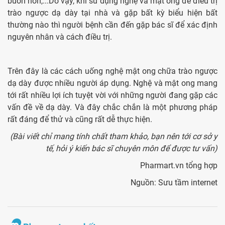
buồn nôn,...Do vậy, khi sử dụng nghệ và mật ong để điều trị
trào ngược dạ dày tại nhà và gặp bất kỳ biểu hiện bất
thường nào thì người bệnh cần đến gặp bác sĩ để xác định
nguyên nhân và cách điều trị.
Trên đây là các cách uống nghệ mật ong chữa trào ngược
dạ dày được nhiều người áp dụng. Nghệ và mật ong mang
tới rất nhiều lợi ích tuyệt vời với những người đang gặp các
vấn đề về dạ dày. Và đây chắc chắn là một phương pháp
rất đáng để thử và cũng rất dễ thực hiện.
(Bài viết chỉ mang tính chất tham khảo, bạn nên tới cơ sở y
tế, hỏi ý kiến bác sĩ chuyên môn để được tư vấn)
Pharmart.vn tổng hợp
Nguồn: Sưu tầm internet