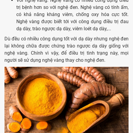
Với nghệ vàng: Nghệ vàng có nhiều công dụng điều
trị bệnh hơn so với nghệ đen. Nghệ vàng có tính ấm,
có khả năng kháng viêm, chống oxy hóa cực tốt.
Nghệ vàng được biết tới với công dụng điều trị đau
dạ dày, trào ngược dạ dày, viêm loét dạ dày,...
Dù đều có nhiều công dụng tốt với dạ dày nhưng nghệ đen
lại không chữa được chứng trào ngược dạ dày giống với
nghệ vàng. Chính vì vậy, để điều trị tình trạng này, mọi
người sẽ sử dụng nghệ vàng thay cho nghệ đen.