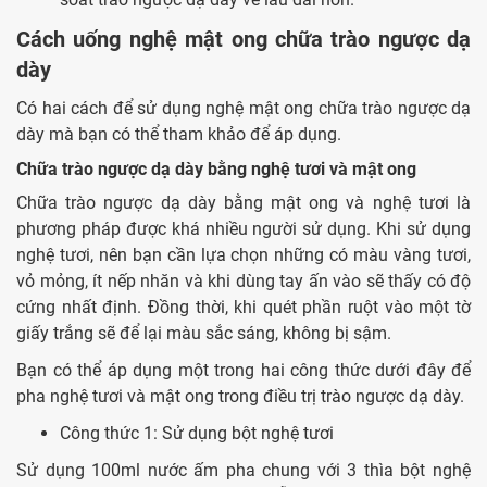
Cách uống nghệ mật ong chữa trào ngược dạ
dày
Có hai cách để sử dụng
nghệ mật ong chữa trào ngược dạ
dày
mà bạn có thể tham khảo để áp dụng.
Chữa trào ngược dạ dày bằng nghệ tươi và mật ong
Chữa trào ngược dạ dày bằng mật ong
và nghệ tươi là
phương pháp được khá nhiều người sử dụng. Khi sử dụng
nghệ tươi, nên bạn cần lựa chọn những có màu vàng tươi,
vỏ mỏng, ít nếp nhăn và khi dùng tay ấn vào sẽ thấy có độ
cứng nhất định. Đồng thời, khi quét phần ruột vào một tờ
giấy trắng sẽ để lại màu sắc sáng, không bị sậm.
Bạn có thể áp dụng một trong hai công thức dưới đây để
pha nghệ tươi và mật ong trong điều trị trào ngược dạ dày.
Công thức 1: Sử dụng bột nghệ tươi
Sử dụng 100ml nước ấm pha chung với 3 thìa bột nghệ