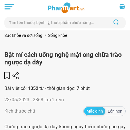
Sức khỏe và đời sống
Sống khỏe
Bật mí cách uống nghệ mật ong chữa trào
ngược dạ dày
Bài viết có:
1352
từ - thời gian đọc:
7
phút
23/05/2023
- 2868 Lượt xem
Kích thước chữ
Mặc định
Lớn hơn
Chứng trào ngược dạ dày không nguy hiểm nhưng nó gây