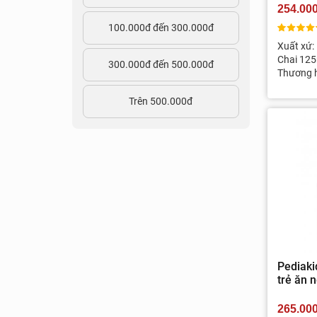
254.00
100.000đ đến 300.000đ
Xuất xứ:
Chai 125
300.000đ đến 500.000đ
Thương 
Trên 500.000đ
Pediaki
trẻ ăn 
265.00