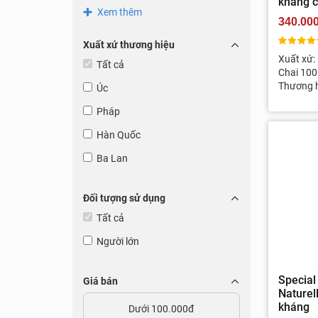
kháng c
Xem thêm
340.00
Xuất xứ thương hiệu
Xuất xứ:
Tất cả
Chai 100
Thương h
Úc
Pháp
Hàn Quốc
Ba Lan
Đối tượng sử dụng
Tất cả
Người lớn
Special
Giá bán
Naturel
kháng
Dưới 100.000đ