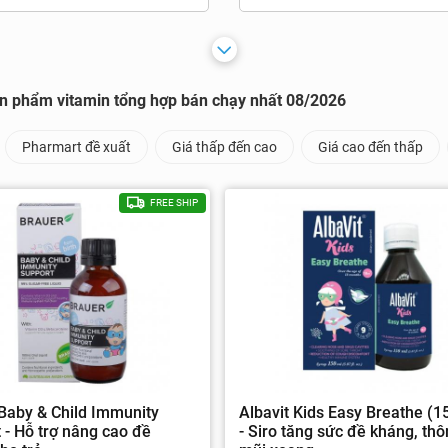
n phẩm vitamin tổng hợp bán chạy nhất 08/2026
Pharmart đề xuất
Giá thấp đến cao
Giá cao đến thấp
FREE SHIP
Baby & Child Immunity
Albavit Kids Easy Breathe (1
 - Hỗ trợ nâng cao đề
- Siro tăng sức đề kháng, th