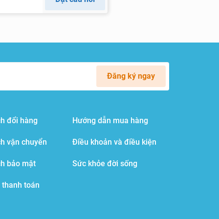
Đăng ký ngay
h đổi hàng
Hướng dẫn mua hàng
ch vận chuyển
Điều khoản và điều kiện
ch bảo mật
Sức khỏe đời sống
 thanh toán