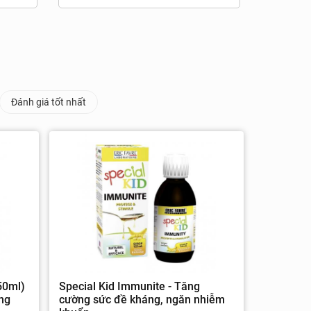
Đánh giá tốt nhất
50ml)
Special Kid Immunite - Tăng
ông
cường sức đề kháng, ngăn nhiễm