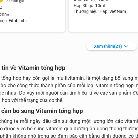
2 Đánh giá
Hộp 30 gói 10ml
 Ý
Thương hiệu: Hapi VietNam
 200ml
iệu: Fitobimbi
Xem thêm
(21)
tin về Vitamin tổng hợp
 tổng hợp hay còn gọi là multivitamin, là một dạng bổ sung n
ào cho công thức thành phần của mỗi loại vitamin tổng hợp, m
ác nhau. Do vậy mỗi người cần tìm hiểu kĩ về các sản phẩm để
 hợp với thể trạng của cơ thể.
 cần bổ sung Vitamin tổng hợp
chúng ta mỗi ngày đều cần sử dụng một lượng lớn các vitami
 được việc bổ sung vitamin qua đường ăn uống thông thường 
phần không nhỏ trong sự đảm bảo cân bằng dinh dưỡng cơ thể