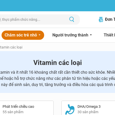
Đơn 
Chăm sóc trẻ nhỏ
Người trưởng thành
Thiết 
itamin các loại
Vitamin các loại
amin và ít nhất 16 khoáng chất rất cần thiết cho sức khỏe. Nhiề
ể hoặc hỗ trợ chức năng như các phân tử tín hiệu hoặc các yếu 
ày để sinh sản, duy trì, tăng trưởng và điều hòa các quá trình
Phát triển chiều cao
DHA/Omega 3
55 sản phẩm
30 sản phẩm