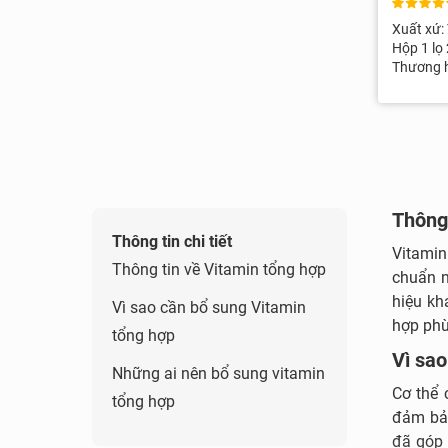
Xuất xứ:
Hộp 1 lọ
Thương h
Thông 
Thông tin chi tiết
Vitamin
Thông tin về Vitamin tổng hợp
chuẩn n
hiệu kh
Vì sao cần bổ sung Vitamin
hợp phù
tổng hợp
Vì sao
Những ai nên bổ sung vitamin
Cơ thể 
tổng hợp
đảm bảo
đã góp 