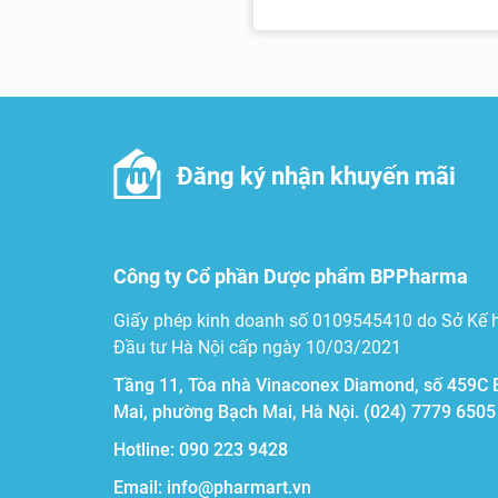
Đăng ký nhận khuyến mãi
Công ty Cổ phần Dược phẩm BPPharma
Giấy phép kinh doanh số 0109545410 do Sở Kế 
Đầu tư Hà Nội cấp ngày 10/03/2021
Tầng 11, Tòa nhà Vinaconex Diamond, số 459C 
Mai, phường Bạch Mai, Hà Nội.
(024) 7779 6505
Hotline:
090 223 9428
Email:
info@pharmart.vn