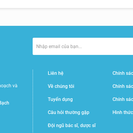
Liên hệ
Chính sác
hoạch và
Về chúng tôi
Chính sá
Tuyển dụng
Chính sá
Bạch
Câu hỏi thường gặp
Hình thức
Đội ngũ bác sĩ, dược sĩ