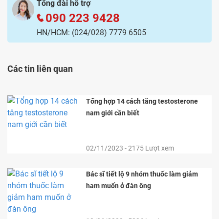
Tổng đài hỗ trợ
090 223 9428
HN/HCM:
(024/028) 7779 6505
Các tin liên quan
Tổng hợp 14 cách tăng testosterone
nam giới cần biết
02/11/2023 - 2175 Lượt xem
Bác sĩ tiết lộ 9 nhóm thuốc làm giảm
ham muốn ở đàn ông