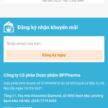
08/06/2023 - 561 Lượt xem
Đăng ký nhận khuyến mãi
Đăng ký ngay
Công ty Cổ phần Dược phẩm BPPharma
Giấy phép kinh doanh số 0109545410 do Sở Kế hoạch và Đầu tư Hà
Nội cấp ngày 10/03/2021
Tầng 11, Tòa nhà Vinaconex Diamond, số 459C Bạch Mai, phường
Bạch Mai, Hà Nội.
(024) 7779 6505