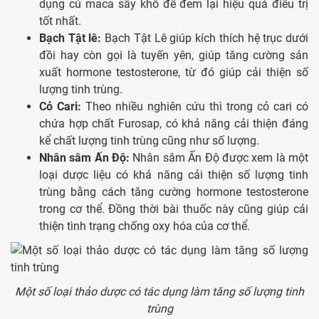
dụng củ maca sấy khô để đem lại hiệu quả điều trị
tốt nhất.
Bạch Tật lê:
Bạch Tật Lê giúp kích thích hệ trục dưới
đồi hay còn gọi là tuyến yên, giúp tăng cường sản
xuất hormone testosterone, từ đó giúp cải thiện số
lượng tinh trùng.
Cỏ Cari:
Theo nhiều nghiên cứu thì trong cỏ cari có
chứa hợp chất Furosap, có khả năng cải thiện đáng
kể chất lượng tinh trùng cũng như số lượng.
Nhân sâm Ấn Độ:
Nhân sâm Ấn Độ được xem là một
loại dược liệu có khả năng cải thiện số lượng tinh
trùng bằng cách tăng cường hormone testosterone
trong cơ thể. Đồng thời bài thuốc này cũng giúp cải
thiện tình trạng chống oxy hóa của cơ thể.
Một số loại thảo dược có tác dụng làm tăng số lượng tinh
trùng