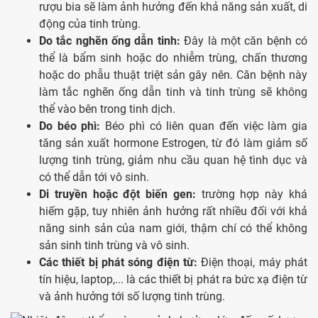
rượu bia sẽ làm ảnh hưởng đến khả năng sản xuất, di
động của tinh trùng.
Do tắc nghẽn ống dẫn tinh:
Đây là một căn bệnh có
thể là bẩm sinh hoặc do nhiễm trùng, chấn thương
hoặc do phẫu thuật triệt sản gây nên. Căn bệnh này
làm tắc nghẽn ống dẫn tinh và tinh trùng sẽ không
thể vào bên trong tinh dịch.
Do béo phì:
Béo phì có liên quan đến việc làm gia
tăng sản xuất hormone Estrogen, từ đó làm giảm số
lượng tinh trùng, giảm nhu cầu quan hệ tình dục và
có thể dẫn tới vô sinh.
Di truyền hoặc đột biến gen:
trường hợp này khá
hiếm gặp, tuy nhiên ảnh hưởng rất nhiều đối với khả
năng sinh sản của nam giới, thậm chí có thể không
sản sinh tinh trùng và vô sinh.
Các thiết bị phát sóng điện từ:
Điện thoại, máy phát
tín hiệu, laptop,... là các thiết bị phát ra bức xạ điện từ
và ảnh hưởng tới số lượng tinh trùng.