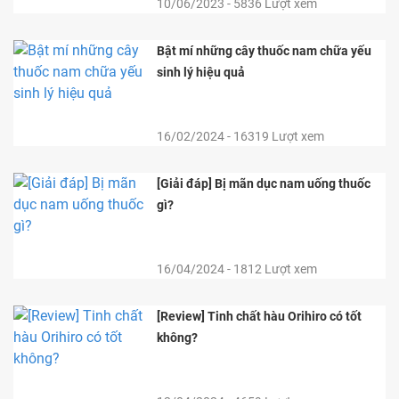
10/06/2023 - 5836 Lượt xem
Bật mí những cây thuốc nam chữa yếu
sinh lý hiệu quả
16/02/2024 - 16319 Lượt xem
[Giải đáp] Bị mãn dục nam uống thuốc
gì?
16/04/2024 - 1812 Lượt xem
[Review] Tinh chất hàu Orihiro có tốt
không?