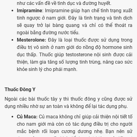
như các vấn đề về tình dục và đường huyết.
Imipramine
: Imipramine giúp hạn chế tình trạng xuất
tinh ngược ở nam giới. Đây là tình trạng và tinh dịch
sẽ quay trở lại bàng quang và chỉ có thể thoát ra
ngoài bằng đường nước tiểu.
Mesterolone:
Đây là loại thuốc được sử dụng trong
điều trị vô sinh ở nam giới do nồng độ hormone sinh
dục thấp. Thuốc giúp testosterone nội sinh được cải
thiện, làm gia tăng số lượng tinh trùng, nâng cao sức
khỏe sinh lý cho phái mạnh.
Thuốc Đông Y
Ngoài các bài thuốc tây y thì thuốc đông y cũng được sử
dụng nhiều nhờ sự an toàn và không để lại tác dụng phụ.
Củ Maca:
Củ maca không chỉ giúp cải thiện nội tiết tố
cho nam giới mà còn có tác dụng điều trị cho người
mắc bệnh rối loạn cương dương nhẹ. Bạn nên sử