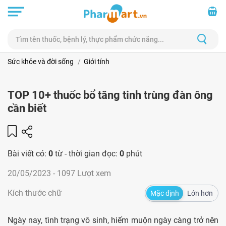
Sức khỏe và đời sống
Giới tính
TOP 10+ thuốc bổ tăng tinh trùng đàn ông
cần biết
Bài viết có:
0
từ - thời gian đọc:
0
phút
20/05/2023
- 1097 Lượt xem
Kích thước chữ
Mặc định
Lớn hơn
Ngày nay, tình trạng vô sinh, hiếm muộn ngày càng trở nên