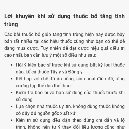
Lời khuyên khi sử dụng thuốc bổ tăng tinh
trùng
Các bài thuốc bổ giúp tăng tinh trùng hiện nay được bày
bán rất nhiều tại các hiệu thuốc cũng như bạn có thể dễ
dàng mua được. Tuy nhiên để đạt được hiệu quả điều trị
cao nhất, bạn cần lưu ý một số điều như sau:
Hỏi ý kiến bác sĩ trước khi sử dụng bất kỳ loại thuốc
nào, kể cả thuốc Tây y và Đông y
Kết hợp với chế độ ăn uống, sinh hoạt điều độ, tăng
cường tập thể dục thể thao
Kiểm tra bao bì và hạn sử dụng của thuốc trước khi
sử dụng
Lựa chọn nhà thuốc uy tín, không dùng thuốc không
có đầy đủ nguồn gốc xuất xứ
Kiên trì sử dụng đều đặn theo đúng chỉ dẫn và lộ
trình, không nên tự ý thay đổi liều lượng cũng như