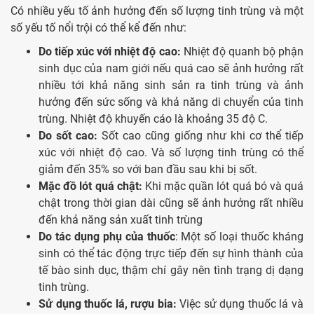
Có nhiều yếu tố ảnh hưởng đến số lượng tinh trùng và một
số yếu tố nổi trội có thể kể đến như:
Do tiếp xúc với nhiệt độ cao:
Nhiệt độ quanh bộ phận
sinh dục của nam giới nếu quá cao sẽ ảnh hưởng rất
nhiều tới khả năng sinh sản ra tinh trùng và ảnh
hưởng đến sức sống và khả năng di chuyển của tinh
trùng. Nhiệt độ khuyến cáo là khoảng 35 độ C.
Do sốt cao:
Sốt cao cũng giống như khi cơ thể tiếp
xúc với nhiệt độ cao. Và số lượng tinh trùng có thể
giảm đến 35% so với ban đầu sau khi bị sốt.
Mặc đồ lót quá chật:
Khi mặc quần lót quá bó và quá
chật trong thời gian dài cũng sẽ ảnh hưởng rất nhiều
đến khả năng sản xuất tinh trùng
Do tác dụng phụ của thuốc
: Một số loại thuốc kháng
sinh có thể tác động trực tiếp đến sự hình thành của
tế bào sinh dục, thậm chí gây nên tình trạng dị dạng
tinh trùng.
Sử dụng thuốc lá, rượu bia:
Việc sử dụng thuốc lá và